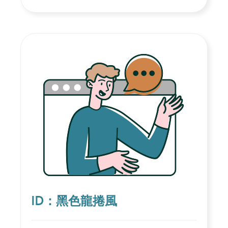
ID：黑色龍捲風