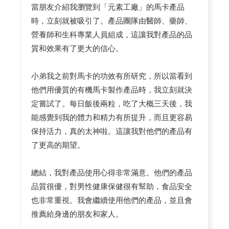
當朋友介紹我瀏覽到「元素工廠」的馬卡產品
時，立刻就被吸引了。產品團隊由醫師、藥師、
營養師和生科專業人員組成，這讓我對產品的品
質和效果有了更大的信心。
小弟我之前對馬卡的功效有所研究，所以當看到
他們用優質的有機馬卡製作產品時，我立刻就決
定嘗試了。每日飯後兩粒，吃了大概三天後，我
能感覺到我的體力和精力有所提升，而且更容易
保持活力，真的太神啦。這讓我對他們的產品有
了更高的期望。
總結，我對產品使用心得非常滿意。他們的產品
品質很優，對男性健康保健很有幫助，食品安全
也非常重視。我會繼續使用他們的產品，並且會
推薦給身邊的朋友和家人。